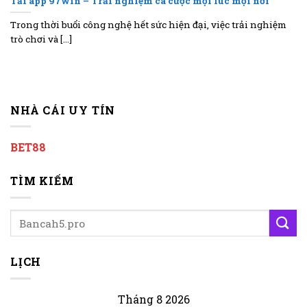
Tải app 97win – Trải nghiệm cá cược mọi lúc mọi nơi
Trong thời buổi công nghệ hết sức hiện đại, việc trải nghiệm
trò chơi và [...]
NHÀ CÁI UY TÍN
BET88
TÌM KIẾM
LỊCH
Tháng 8 2026