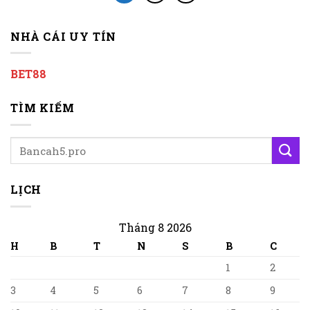
NHÀ CÁI UY TÍN
BET88
TÌM KIẾM
LỊCH
Tháng 8 2026
H
B
T
N
S
B
C
1
2
3
4
5
6
7
8
9