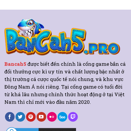
Tiết
Tổng
Quan
Nhà
Cái
Bancah5
được biết đến chính là cổng game bắn cá
đổi thưởng cực kì uy tín và chất lượng bậc nhất ở
thị trường cá cược quốc tế nói chung, và khu vực
Đông Nam Á nói riêng. Tại c
ổng game có tuổi đời
từ khá lâu nhưng chính thức hoạt động ở tại Việt
Nam thì chỉ mới vào đầu năm 2020.