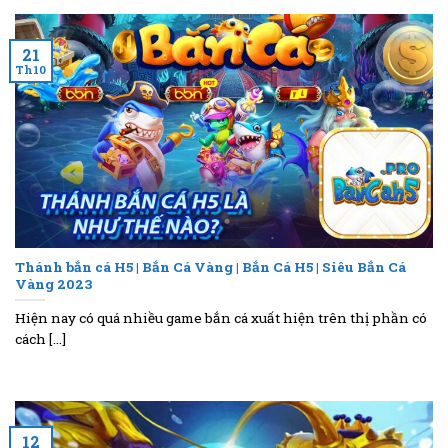
21
Th10
Thánh bắn cá H5 | Bắn Cá Vàng | Bắn Cá H5 | Siêu Bắn Cá
Vàng 2023
Hiện nay có quá nhiều game bắn cá xuất hiện trên thị phần có
cách [...]
12