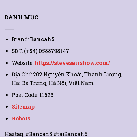
DANH MỤC
Brand:
Bancah5
SĐT:
(+84) 0588798147
Website:
https://stevesairshow.com/
Địa Chỉ: 202 Nguyễn Khoái, Thanh Lương,
Hai Bà Trưng, Hà Nội, Việt Nam
Post Code:
11623
Sitemap
Robots
Hastag:
#Bancah5 #taiBancah5