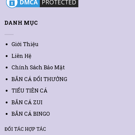
DANH MỤC
Giới Thiệu
Liên Hệ
Chính Sách Bảo Mật
BẮN CÁ ĐỔI THƯỞNG
TIỂU TIÊN CÁ
BẮN CÁ ZUI
BẮN CÁ BINGO
ĐỐI TÁC HỢP TÁC