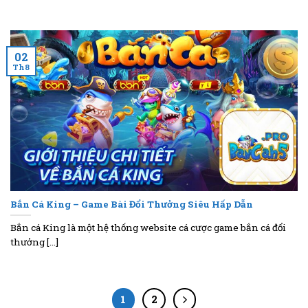
02
Th8
Bắn Cá King – Game Bài Đổi Thưởng Siêu Hấp Dẫn
Bắn cá King là một hệ thống website cá cược game bắn cá đổi
thưởng [...]
1
2