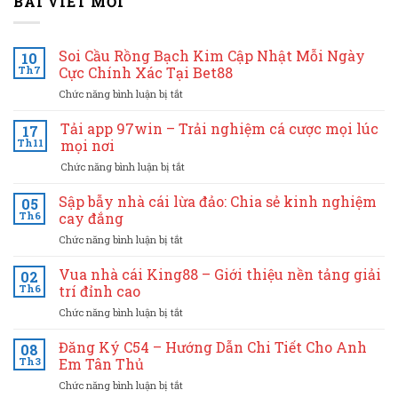
BÀI VIẾT MỚI
Soi Cầu Rồng Bạch Kim Cập Nhật Mỗi Ngày
10
Th7
Cực Chính Xác Tại Bet88
ở
Chức năng bình luận bị tắt
Soi
Cầu
Tải app 97win – Trải nghiệm cá cược mọi lúc
17
Rồng
Th11
mọi nơi
Bạch
ở
Chức năng bình luận bị tắt
Kim
Tải
Cập
app
Sập bẫy nhà cái lừa đảo: Chia sẻ kinh nghiệm
Nhật
05
97win
Mỗi
Th6
cay đắng
–
Ngày
ở
Chức năng bình luận bị tắt
Trải
Cực
Sập
nghiệm
Chính
bẫy
Vua nhà cái King88 – Giới thiệu nền tảng giải
cá
02
Xác
nhà
cược
Th6
trí đỉnh cao
Tại
cái
mọi
Bet88
ở
Chức năng bình luận bị tắt
lừa
lúc
Vua
đảo:
mọi
nhà
Đăng Ký C54 – Hướng Dẫn Chi Tiết Cho Anh
Chia
08
nơi
cái
sẻ
Th3
Em Tân Thủ
King88
kinh
ở
Chức năng bình luận bị tắt
–
nghiệm