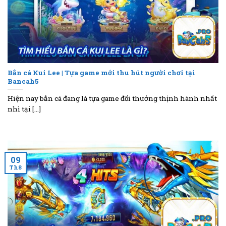
Bắn cá Kui Lee | Tựa game mới thu hút người chơi tại
Bancah5
Hiện nay bắn cá đang là tựa game đổi thưởng thịnh hành nhất
nhì tại [...]
09
Th8