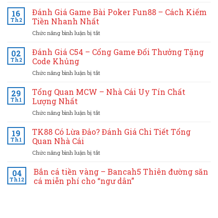
Đăng
Giới
cay
Ký
Đánh Giá Game Bài Poker Fun88 – Cách Kiếm
thiệu
16
đắng
C54
nền
Th2
Tiền Nhanh Nhất
–
tảng
ở
Chức năng bình luận bị tắt
Hướng
giải
Đánh
Dẫn
trí
Giá
Đánh Giá C54 – Cổng Game Đổi Thưởng Tặng
Chi
02
đỉnh
Game
Tiết
Th2
Code Khủng
cao
Bài
Cho
ở
Chức năng bình luận bị tắt
Poker
Anh
Đánh
Fun88
Em
Giá
Tổng Quan MCW – Nhà Cái Uy Tín Chất
–
29
Tân
C54
Cách
Th1
Lượng Nhất
Thủ
–
Kiếm
ở
Chức năng bình luận bị tắt
Cổng
Tiền
Tổng
Game
Nhanh
Quan
TK88 Có Lừa Đảo? Đánh Giá Chi Tiết Tổng
Đổi
19
Nhất
MCW
Thưởng
Th1
Quan Nhà Cái
–
Tặng
ở
Chức năng bình luận bị tắt
Nhà
Code
TK88
Cái
Khủng
Có
Bắn cá tiền vàng – Bancah5 Thiên đường săn
Uy
04
Lừa
Tín
Th12
cá miễn phí cho “ngư dân”
Đảo?
Chất
Đánh
Lượng
Giá
Nhất
Chi